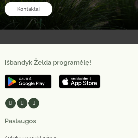
Kontaktai
Išbandyk Želda programėlę!
Paslaugos
Aplinkos projektavimas