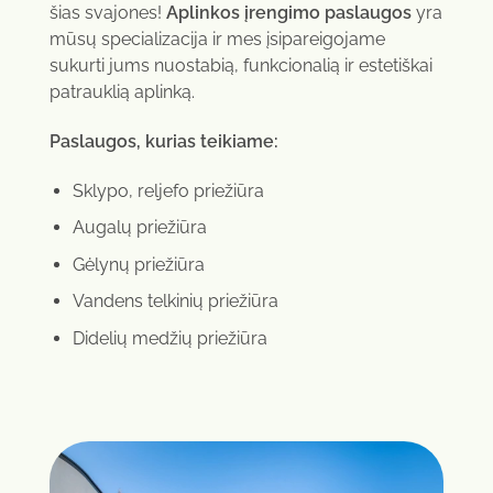
šias svajones!
Aplinkos įrengimo paslaugos
yra
mūsų specializacija ir mes įsipareigojame
sukurti jums nuostabią, funkcionalią ir estetiškai
patrauklią aplinką.
Paslaugos, kurias teikiame:
Sklypo, reljefo priežiūra
Augalų priežiūra
Gėlynų priežiūra
Vandens telkinių priežiūra
Didelių medžių priežiūra