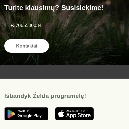
Turite klausimų? Susisiekime!
+37065500034
Kontaktai
Išbandyk Želda programėlę!