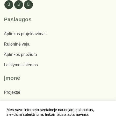
Paslaugos
Aplinkos projektavimas
Ruloninė veja
Aplinkos priežiūra
Laistymo sistemos
Įmonė
Projektai
Apie mus
Mes savo interneto svetainėje naudojame slapukus,
Kontaktai
siekdami suteikti jums tinkamiausią aptarnavimą,