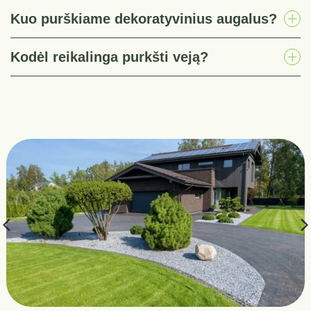
Kuo purškiame dekoratyvinius augalus?
Kodėl reikalinga purkšti veją?