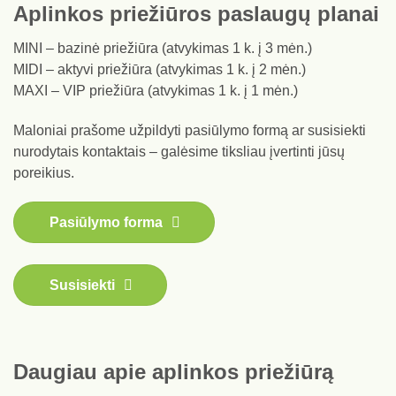
Aplinkos priežiūros paslaugų planai
MINI – bazinė priežiūra (atvykimas 1 k. į 3 mėn.)
MIDI – aktyvi priežiūra (atvykimas 1 k. į 2 mėn.)
MAXI – VIP priežiūra (atvykimas 1 k. į 1 mėn.)
Maloniai prašome užpildyti pasiūlymo formą ar susisiekti
nurodytais kontaktais – galėsime tiksliau įvertinti jūsų
poreikius.
Pasiūlymo forma
Susisiekti
Daugiau apie aplinkos priežiūrą