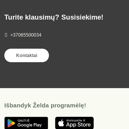
Turite klausimų? Susisiekime!
+37065500034
Kontaktai
Išbandyk Želda programėlę!