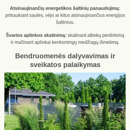
Atsinaujinančių energetikos šaltinių panaudojimą:
pritraukiant saulės, vėjo ar kitus atsinaujinančius energijos
šaltinius.
Švarios aplinkos skatinimą:
skatinant atliekų perdirbimą
ir mažinant aplinkai kenksmingų medžiagų išmetimą.
Bendruomenės dalyvavimas ir
sveikatos palaikymas