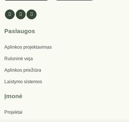
Paslaugos
Aplinkos projektavimas
Ruloninė veja
Aplinkos priežiūra
Laistymo sistemos
Įmonė
Projektai
Apie mus