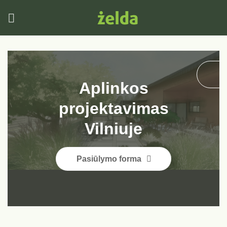
Skip
to
content
Aplinkos
projektavimas
Vilniuje
Pasiūlymo forma