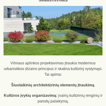
Vilniaus aplinkos projektavimas įtraukia modernius
urbanistikos dizaino principus ir skatina kultūrinį vystymąsi.
Tai apima:
Šiuolaikinių architektūrinių elementų įtraukimą.
Kultūros įvykių organizavimą:
įvairių kultūrinių renginių ir
parodų palaikymą.