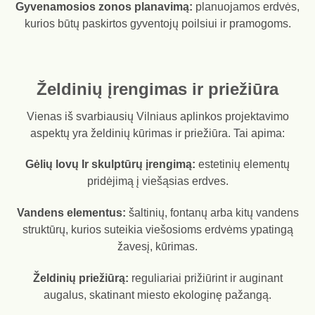
Gyvenamosios zonos planavimą:
planuojamos erdvės,
kurios būtų paskirtos gyventojų poilsiui ir pramogoms.
Želdinių įrengimas ir priežiūra
Vienas iš svarbiausių Vilniaus aplinkos projektavimo
aspektų yra želdinių kūrimas ir priežiūra. Tai apima:
Gėlių lovų Ir skulptūrų įrengimą:
estetinių elementų
pridėjimą į viešąsias erdves.
Vandens elementus:
šaltinių, fontanų arba kitų vandens
struktūrų, kurios suteikia viešosioms erdvėms ypatingą
žavesį, kūrimas.
Želdinių priežiūrą:
reguliariai prižiūrint ir auginant
augalus, skatinant miesto ekologinę pažangą.