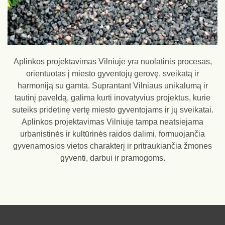
Aplinkos projektavimas Vilniuje yra nuolatinis procesas,
orientuotas į miesto gyventojų gerovę, sveikatą ir
harmoniją su gamta. Suprantant Vilniaus unikalumą ir
tautinį paveldą, galima kurti inovatyvius projektus, kurie
suteiks pridėtinę vertę miesto gyventojams ir jų sveikatai.
Aplinkos projektavimas Vilniuje tampa neatsiejama
urbanistinės ir kultūrinės raidos dalimi, formuojančia
gyvenamosios vietos charakterį ir pritraukiančia žmones
gyventi, darbui ir pramogoms.