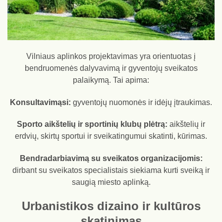
Vilniaus aplinkos projektavimas yra orientuotas į
bendruomenės dalyvavimą ir gyventojų sveikatos
palaikymą. Tai apima:
Konsultavimąsi:
gyventojų nuomonės ir idėjų įtraukimas.
Sporto aikštelių ir sportinių klubų plėtrą:
aikštelių ir
erdvių, skirtų sportui ir sveikatingumui skatinti, kūrimas.
Bendradarbiavimą su sveikatos organizacijomis:
dirbant su sveikatos specialistais siekiama kurti sveiką ir
saugią miesto aplinką.
Urbanistikos dizaino ir kultūros
skatinimas