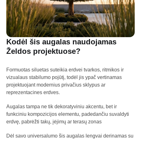
Kodėl šis augalas naudojamas
Želdos projektuose?
Formuotas siluetas suteikia erdvei tvarkos, ritmikos ir
vizualaus stabilumo pojūtį, todėl jis ypač vertinamas
projektuojant modernius privačius sklypus ar
reprezentacines erdves.
Augalas tampa ne tik dekoratyviniu akcentu, bet ir
funkciniu kompozicijos elementu, padedančiu suvaldyti
erdvę, pabrėžti takų, įėjimų ar terasų zonas
Dėl savo universalumo šis augalas lengvai derinamas su