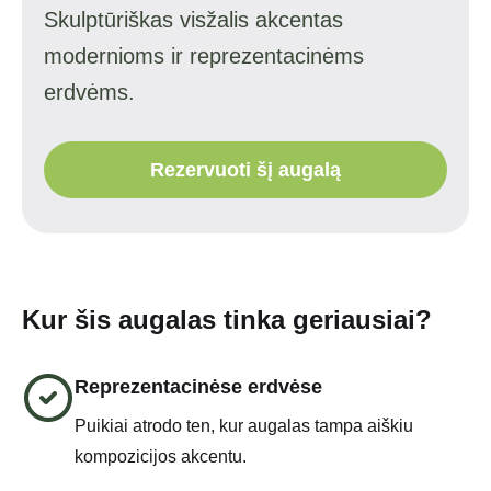
Skulptūriškas visžalis akcentas
modernioms ir reprezentacinėms
erdvėms.
Rezervuoti šį augalą
Kur šis augalas tinka geriausiai?
Reprezentacinėse erdvėse
Puikiai atrodo ten, kur augalas tampa aiškiu
kompozicijos akcentu.