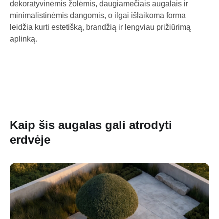
dekoratyvinėmis žolėmis, daugiamečiais augalais ir
minimalistinėmis dangomis, o ilgai išlaikoma forma
leidžia kurti estetišką, brandžią ir lengviau prižiūrimą
aplinką.
Kaip šis augalas gali atrodyti
erdvėje