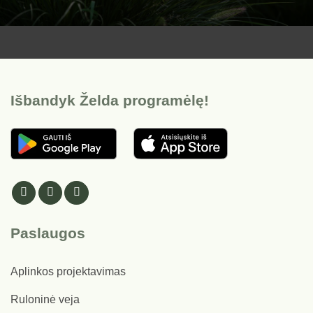
Išbandyk Želda programėlę!
Paslaugos
Aplinkos projektavimas
Ruloninė veja