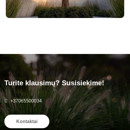
Turite klausimų? Susisiekime!
+37065500034
Kontaktai