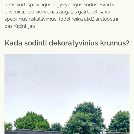
jums kurti spalvingus ir gyvybingus sodus. Svarbu
prisiminti, kad kiekvienas augalas gali turėti savo
specifinius reikalavimus, todėl reikia atidžiai stebėti ir
pasirūpinti jais.
Kada sodinti dekoratyvinius krumus?