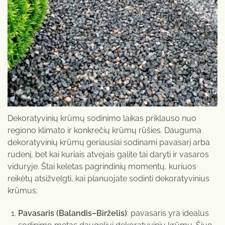
Dekoratyvinių krūmų sodinimo laikas priklauso nuo
regiono klimato ir konkrečių krūmų rūšies. Dauguma
dekoratyvinių krūmų geriausiai sodinami pavasarį arba
rudenį, bet kai kuriais atvejais galite tai daryti ir vasaros
viduryje. Štai keletas pagrindinių momentų, kuriuos
reikėtų atsižvelgti, kai planuojate sodinti dekoratyvinius
krūmus:
Pavasaris (Balandis–Birželis)
: pavasaris yra idealus