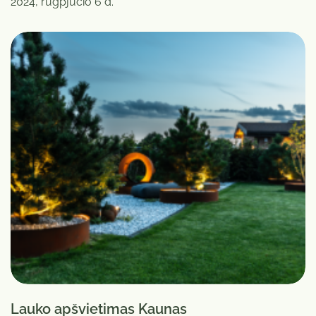
2024, rugpjūčio 6 d.
Lauko apšvietimas Kaunas