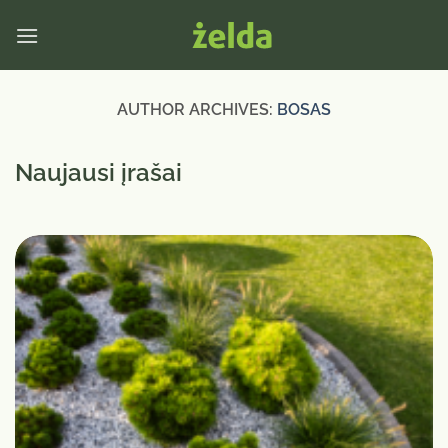
Skip
to
content
AUTHOR ARCHIVES:
BOSAS
Naujausi įrašai