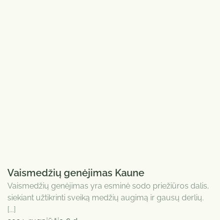
Vaismedžių genėjimas Kaune
Vaismedžių genėjimas yra esminė sodo priežiūros dalis,
siekiant užtikrinti sveiką medžių augimą ir gausų derlių.
[...]