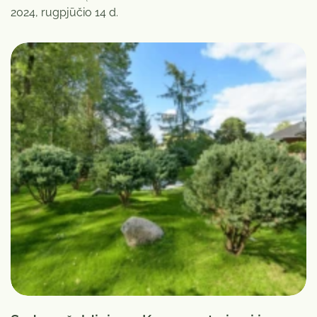
2024, rugpjūčio 14 d.