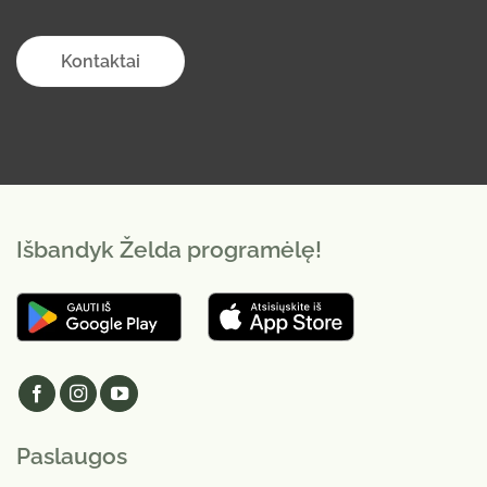
Kontaktai
Išbandyk Želda programėlę!
Paslaugos