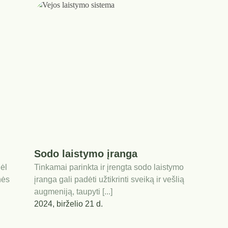
Sodo laistymo įranga
dėl
Tinkamai parinkta ir įrengta sodo laistymo
nės
įranga gali padėti užtikrinti sveiką ir vešlią
augmeniją, taupyti [...]
2024, birželio 21 d.