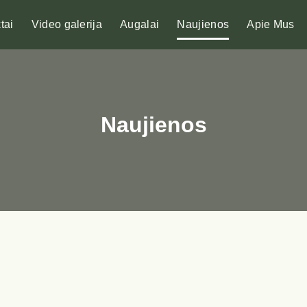
tai
Video galerija
Augalai
Naujienos
Apie Mus
Naujienos