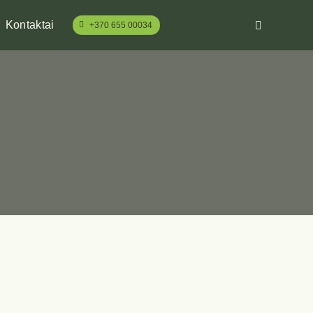
Kontaktai
+370 655 00034