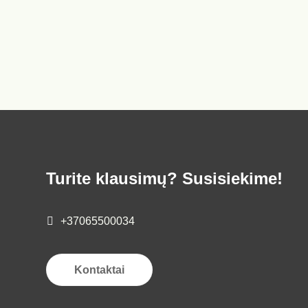
Turite klausimų? Susisiekime!
+37065500034
Kontaktai