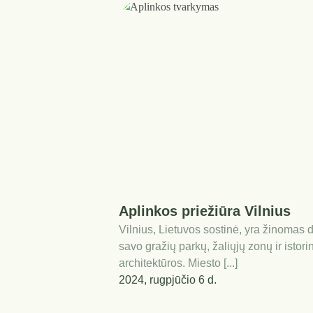
Aplinkos priežiūra Vilnius
Vilnius, Lietuvos sostinė, yra žinomas 
savo gražių parkų, žaliųjų zonų ir istori
architektūros. Miesto [...]
2024, rugpjūčio 6 d.