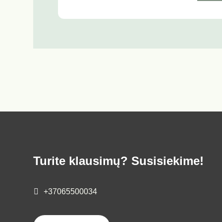
Turite klausimų? Susisiekime!
+37065500034