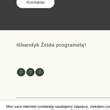
Kontaktai
Išbandyk Želda programėlę!
Mes savo interneto svetainėje naudojame slapukus, siekdami sutei