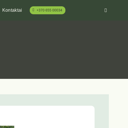
Kontaktai
+370 655 00034