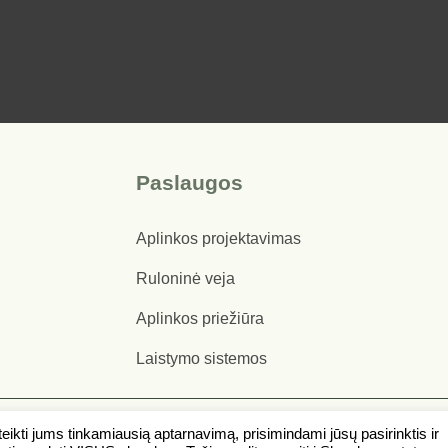
Paslaugos
Aplinkos projektavimas
Ruloninė veja
Aplinkos priežiūra
Laistymo sistemos
kti jums tinkamiausią aptarnavimą, prisimindami jūsų pasirinktis ir