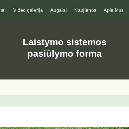
tai
Video galerija
Augalai
Naujienos
Apie Mus
Laistymo sistemos
pasiūlymo forma