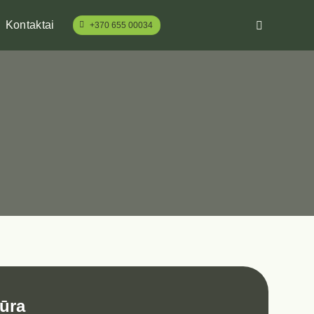
Kontaktai
+370 655 00034
iūra