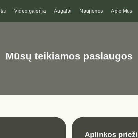
tai
Video galerija
Augalai
Naujienos
Apie Mus
Mūsų teikiamos paslaugos
Aplinkos priež