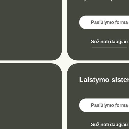
Pasiūlymo forma
Sužinoti daugiau
Laistymo sist
Pasiūlymo forma
Sužinoti daugiau