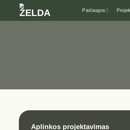
Skip
to
Paslaugos
Projek
content
Aplinkos projektavimas