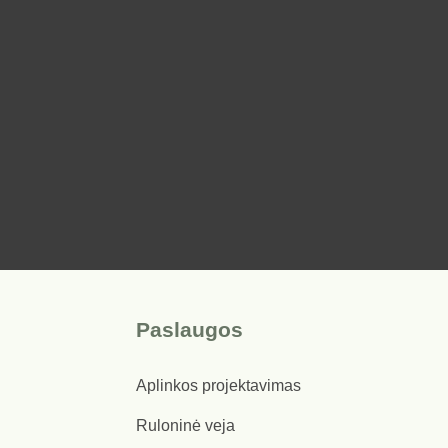
Paslaugos
Aplinkos projektavimas
Ruloninė veja