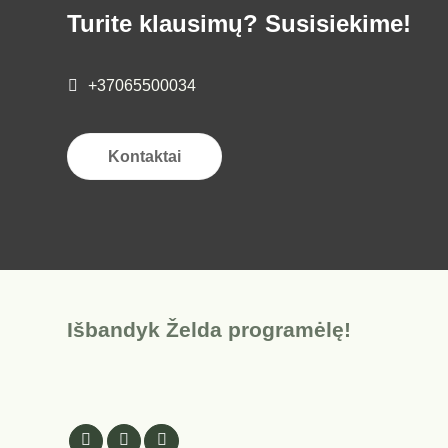
Turite klausimų? Susisiekime!
+37065500034
Kontaktai
Išbandyk Želda programėlę!