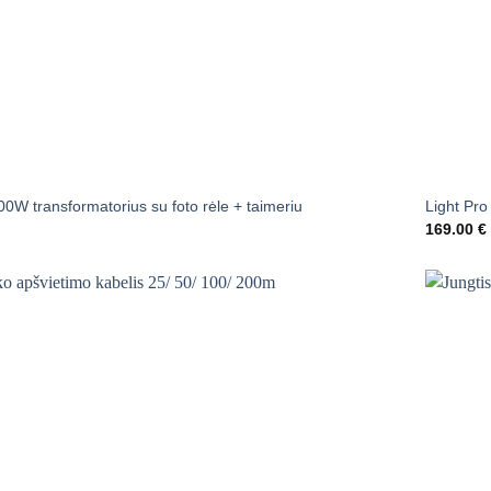
00W transformatorius su foto rėle + taimeriu
Light Pro
169.00
€