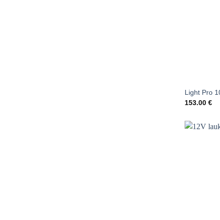
Light Pro 1
153.00
€