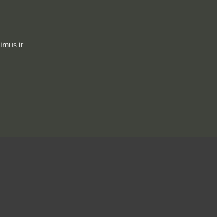
imus ir