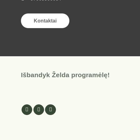
Kontaktai
Išbandyk Želda programėlę!