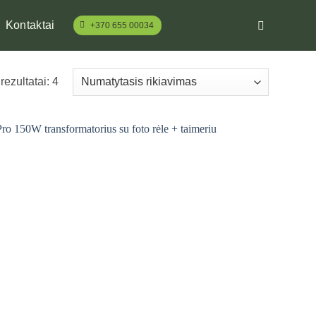
Kontaktai
+370 655 00034
rezultatai: 4