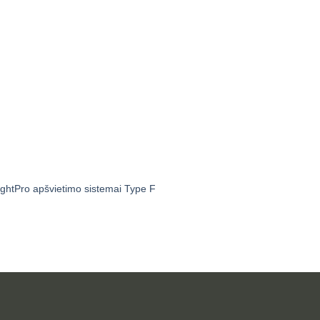
ightPro apšvietimo sistemai Type F