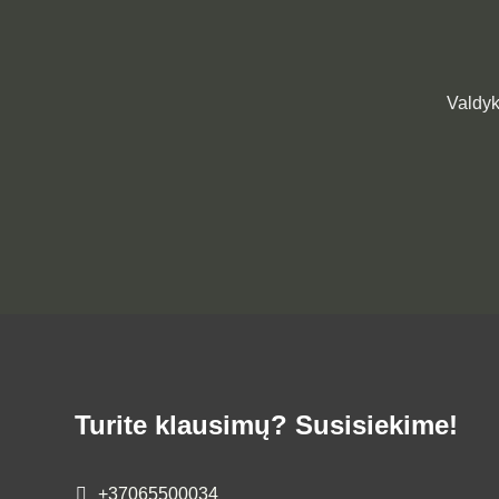
Valdyk
Turite klausimų? Susisiekime!
+37065500034