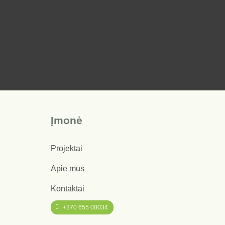
Įmonė
Projektai
Apie mus
Kontaktai
+370 655 00034