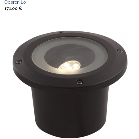
Oberon Lo
171.00
€