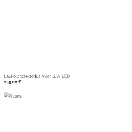
Lauko prožektorius Avior 16W LED
249.00
€