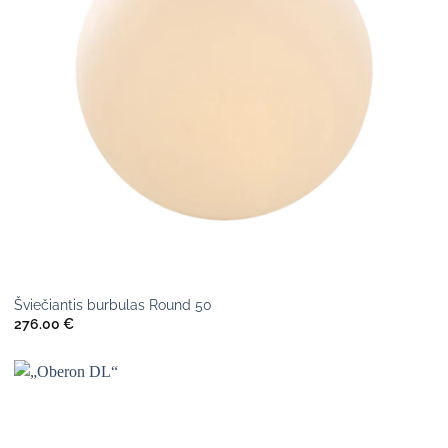
Šviečiantis burbulas Round 50
276.00
€