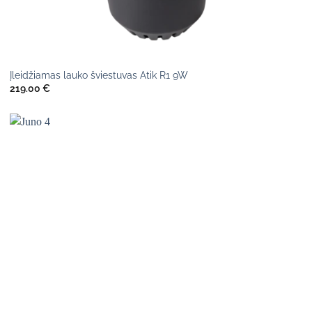
Įleidžiamas lauko šviestuvas Atik R1 9W
219.00
€