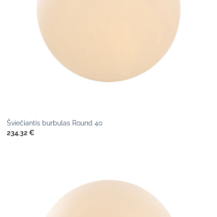
Šviečiantis burbulas Round 40
234.32
€