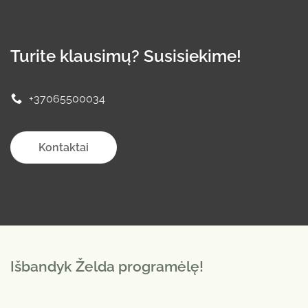
Turite klausimų? Susisiekime!
+37065500034
Kontaktai
Išbandyk Želda programėlę!