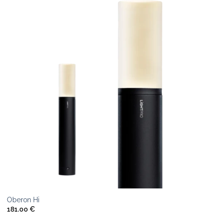
Oberon Hi
181.00
€