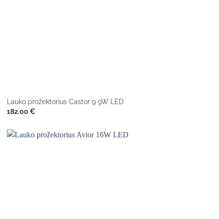
Lauko prožektorius Castor 9 9W LED
182.00
€