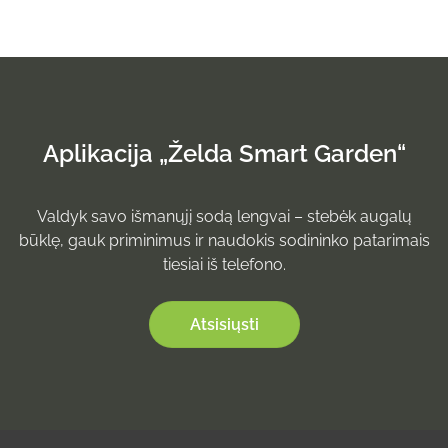
Aplikacija „Želda Smart Garden“
Valdyk savo išmanųjį sodą lengvai – stebėk augalų
būklę, gauk priminimus ir naudokis sodininko patarimais
tiesiai iš telefono.
Atsisiųsti