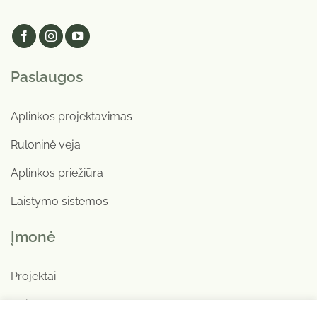
Paslaugos
Aplinkos projektavimas
Ruloninė veja
Aplinkos priežiūra
Laistymo sistemos
Įmonė
Projektai
Apie mus