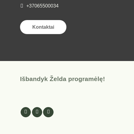
+37065500034
Kontaktai
Išbandyk Želda programėlę!