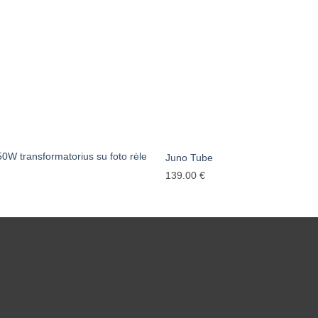
50W transformatorius su foto rėle
Juno Tube
139.00
€