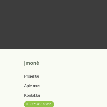
Įmonė
Projektai
Apie mus
Kontaktai
+370 655 00034