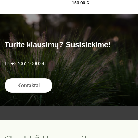
153.00
€
Turite klausimų? Susisiekime!
+37065500034
Kontaktai