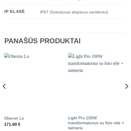
IP KLASĖ
IP67 (šviestuvas atsparus vandeniui)
PANAŠŪS PRODUKTAI
Light Pro 100W
Oberon Lo
transformatorius su foto rėle +
171.00
€
taimeriu