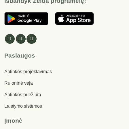
Išbandyk Želda programėlę!
Paslaugos
Aplinkos projektavimas
Ruloninė veja
Aplinkos priežiūra
Laistymo sistemos
Įmonė