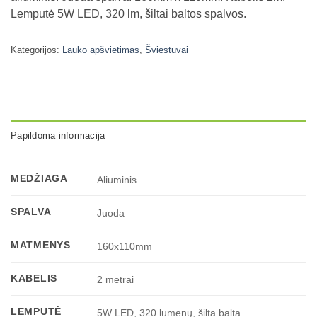
Lemputė 5W LED, 320 lm, šiltai baltos spalvos.
Kategorijos:
Lauko apšvietimas
,
Šviestuvai
Papildoma informacija
MEDŽIAGA
Aliuminis
SPALVA
Juoda
MATMENYS
160x110mm
KABELIS
2 metrai
LEMPUTĖ
5W LED, 320 lumenų, šilta balta