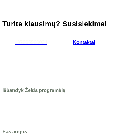
Turite klausimų? Susisiekime!
+37065500034
Kontaktai
Išbandyk Želda programėlę!
Paslaugos