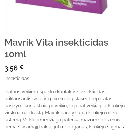
Mavrik Vita insekticidas
10ml
3.56
€
Insekticidas
Plataus veikimo spektro kontaktinis insekticidas,
priklausantis sintetinių piretroidų klasei. Preparatas
pasižymi kontaktiniu poveikiu, taip pat veikia per kenkėjo
virškinamąjį traktą. Mavrik paralyžiuoja kenkėjo nervų
sistemą. Veiklioji medžiaga patenka mažomis dozėmis
per virškinamąjį traktą, jutimo organus, kenkėjo stigmas