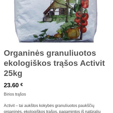
Organinės granuliuotos
ekologiškos trąšos Activit
25kg
23.60
€
Birios trąšos
Activit – tai aukštos kokybės granuliuotos paukščių
organinės, ekologiškos trąšos, pagamintos iš natūralių